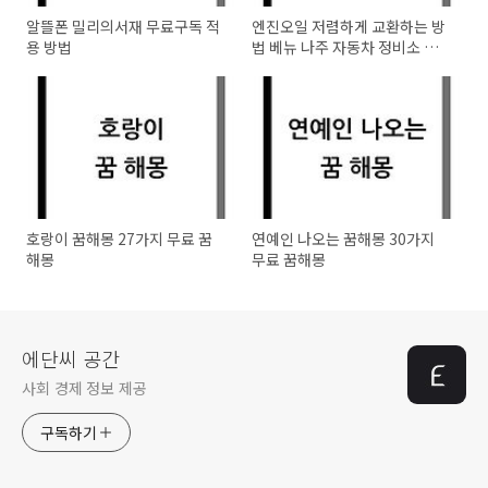
알뜰폰 밀리의서재 무료구독 적
엔진오일 저렴하게 교환하는 방
용 방법
법 베뉴 나주 자동차 정비소 추
천
호랑이 꿈해몽 27가지 무료 꿈
연예인 나오는 꿈해몽 30가지
해몽
무료 꿈해몽
에단씨 공간
사회 경제 정보 제공
구독하기