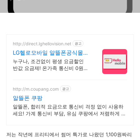
http://direct.lghellovision.net
광고
LG헬로모바일 알뜰폰공식몰
편의점 유심, 이심 즉시개통
누구나, 조건없이 평생 요금할인
반값 요금제! 온가족 통신비 0원
이벤트
http://m.coupang.com
광고
알뜰폰 쿠팡
알뜰폰, 합리적 요금으로 통신비 걱정 없이 사용하
세요! 가계 통신비 부담, 유심 쿠팡에서 저렴하게 줄
여보세요.
저는 작년에 프리티에서 썸머 특가로 나왔던 1,100원짜리