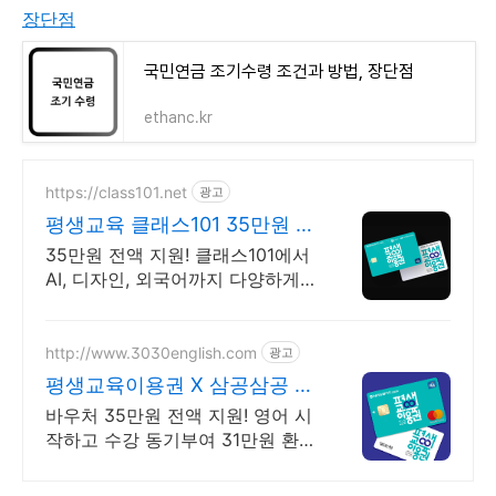
장단점
국민연금 조기수령 조건과 방법, 장단점
ethanc.kr
https://class101.net
광고
평생교육 클래스101 35만원 역
대급 지원 혜택
35만원 전액 지원! 클래스101에서
AI, 디자인, 외국어까지 다양하게
들어요
http://www.3030english.com
광고
평생교육이용권 X 삼공삼공 오
늘 24:00 환급 종료
바우처 35만원 전액 지원! 영어 시
작하고 수강 동기부여 31만원 환급
받으세요!